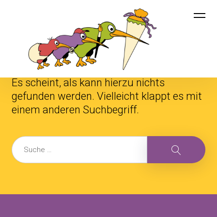
Inhalte
Little Kiwis
überspringen
Nichts gefunden
Es scheint, als kann hierzu nichts
gefunden werden. Vielleicht klappt es mit
einem anderen Suchbegriff.
Suche
Suche