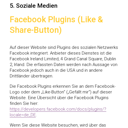
5. Soziale Medien
Facebook Plugins (Like &
Share-Button)
Auf dieser Website sind Plugins des sozialen Netzwerks
Facebook integriert. Anbieter dieses Dienstes ist die
Facebook Ireland Limited, 4 Grand Canal Square, Dublin
2, Irland. Die erfassten Daten werden nach Aussage von
Facebook jedoch auch in die USA und in andere
Drittländer übertragen.
Die Facebook Plugins erkennen Sie an dem Facebook-
Logo oder dem „Like-Button“ („Gefällt mir“) auf dieser
Website. Eine Übersicht über die Facebook Plugins
finden Sie hier:
https://developers.facebook.com/docs/plugins/?
locale=de_DE
.
Wenn Sie diese Website besuchen, wird über das