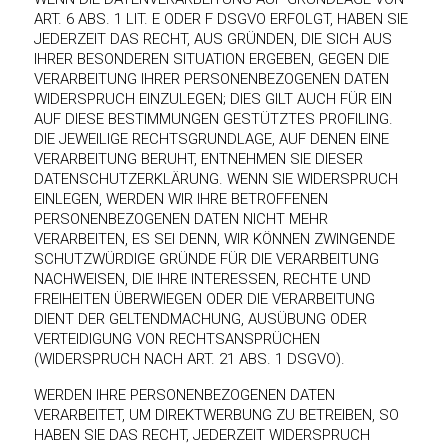
ART. 6 ABS. 1 LIT. E ODER F DSGVO ERFOLGT, HABEN SIE
JEDERZEIT DAS RECHT, AUS GRÜNDEN, DIE SICH AUS
IHRER BESONDEREN SITUATION ERGEBEN, GEGEN DIE
VERARBEITUNG IHRER PERSONENBEZOGENEN DATEN
WIDERSPRUCH EINZULEGEN; DIES GILT AUCH FÜR EIN
AUF DIESE BESTIMMUNGEN GESTÜTZTES PROFILING.
DIE JEWEILIGE RECHTSGRUNDLAGE, AUF DENEN EINE
VERARBEITUNG BERUHT, ENTNEHMEN SIE DIESER
DATENSCHUTZERKLÄRUNG. WENN SIE WIDERSPRUCH
EINLEGEN, WERDEN WIR IHRE BETROFFENEN
PERSONENBEZOGENEN DATEN NICHT MEHR
VERARBEITEN, ES SEI DENN, WIR KÖNNEN ZWINGENDE
SCHUTZWÜRDIGE GRÜNDE FÜR DIE VERARBEITUNG
NACHWEISEN, DIE IHRE INTERESSEN, RECHTE UND
FREIHEITEN ÜBERWIEGEN ODER DIE VERARBEITUNG
DIENT DER GELTENDMACHUNG, AUSÜBUNG ODER
VERTEIDIGUNG VON RECHTSANSPRÜCHEN
(WIDERSPRUCH NACH ART. 21 ABS. 1 DSGVO).
WERDEN IHRE PERSONENBEZOGENEN DATEN
VERARBEITET, UM DIREKTWERBUNG ZU BETREIBEN, SO
HABEN SIE DAS RECHT, JEDERZEIT WIDERSPRUCH