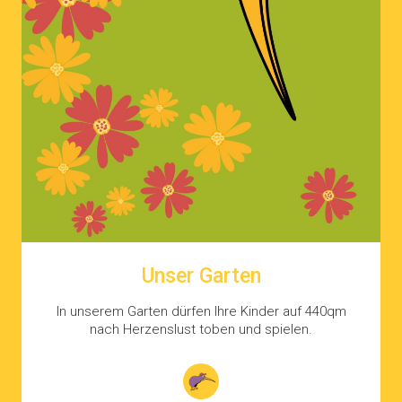
Unser Garten
In unserem Garten dürfen Ihre Kinder auf 440qm
nach Herzenslust toben und spielen.