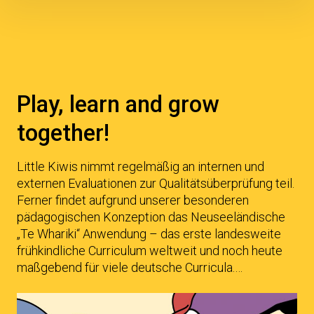
Inhalte
überspringen
Beiträge
Play, learn and grow
together!
Little Kiwis nimmt regelmäßig an internen und
externen Evaluationen zur Qualitätsüberprüfung teil.
Ferner findet aufgrund unserer besonderen
pädagogischen Konzeption das Neuseeländische
„Te Whariki“ Anwendung – das erste landesweite
frühkindliche Curriculum weltweit und noch heute
maßgebend für viele deutsche Curricula.…